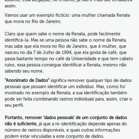
assim.
Vamos usar um exemplo fictício: uma mulher chamada Renata
que mora no Rio de Janeiro.
Claro que quem sabe o nome da Renata, pode facilmente
identificá-la. Mas se uma pessoa não sabe o nome da Renata,
mas sabe que ela mora no Rio de Janeiro, que é mulher, que
nasceu no dia 7 de Julho de 1994, que ela gosta de café, que
passa bastante tempo no café da Universidade e que tem cabelo
ruivo, essa pessoa consegue identificar a Renata, mesmo não
sabendo seu nome.
“Anonimato de Dados”
significa remover qualquer tipo de dados
pessoais que possam identificar um indivíduo. Mas, como foi
mostrado no exemplo da Renata, a sua identificação também
pode ser feita combinando rastros individuais para, assim, criar o
seu perfil.
Portanto, remover ‘dados pessoais’ de um conjunto de dados
não é suficiente,
já que a re-identificação depende apenas do
número de rastros disponíveis, e quais outras informações
podem estar vinculadas a este conjunto de dados.