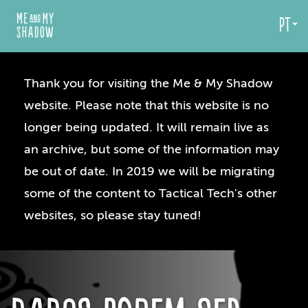
pt
Thank you for visiting the Me & My Shadow
website. Please note that this website is no
longer being updated. It will remain live as
an archive, but some of the information may
be out of date. In 2019 we will be migrating
some of the content to Tactical Tech's other
websites, so please stay tuned!