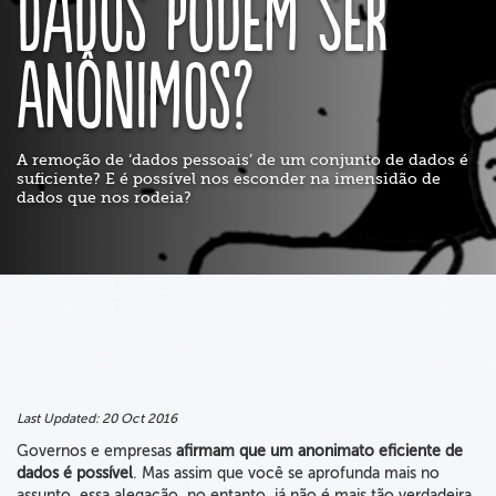
Dados podem ser
anônimos?
A remoção de ‘dados pessoais’ de um conjunto de dados é
suficiente? E é possível nos esconder na imensidão de
dados que nos rodeia?
Last Updated:
20 Oct 2016
Governos e empresas
afirmam que um anonimato eficiente de
dados é possível
. Mas assim que você se aprofunda mais no
assunto, essa alegação, no entanto, já não é mais tão verdadeira