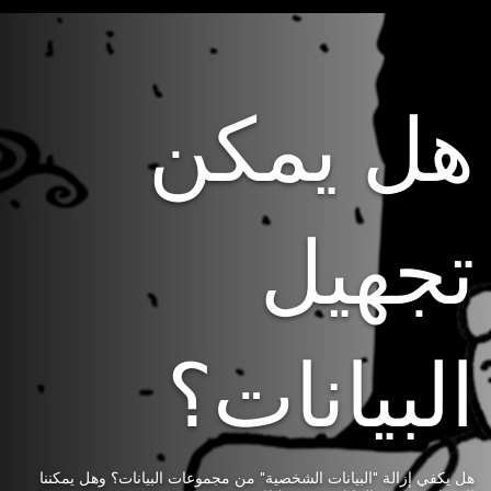
هل يمكن
تجهيل
البيانات؟
هل يكفي إزالة "البيانات الشخصية" من مجموعات البيانات؟ وهل يمكننا