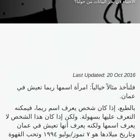
الاختباء في بحر البيانات من حولنا؟
Last Updated:
20 Oct 2016
فلنأخذ مثالاً خيالياً: امرأة اسمها ريما تعيش في
عمان.
بالطبع، إذا كان شخص يعرف اسم ريما، فيمكنه
التعرف عليها بسهولة. ولكن إذا كان هذا الشخص لا
يعرف اسمها ولكنه يعرف أنها تعيش في عمان
وتاريخ ميلادها هو ٧ تموز/يوليو ١٩٩٤ وتحب القهوة