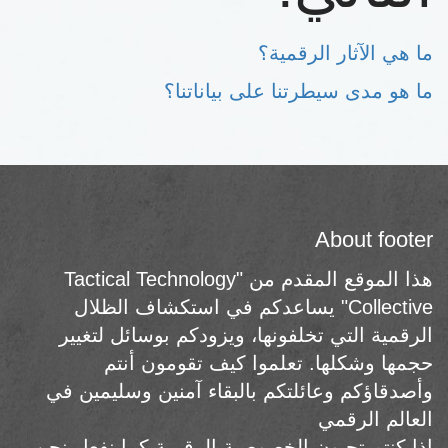
ما هي الآثار الرقمية؟
ما هو مدى سيطرتنا على بياناتنا؟
About footer
هذا الموقع المقدم من "Tactical Technology
Collective" يساعدكم في استكشاف الظلال
الرقمية التي تخلفونها، ويزودكم بوسائل لتغيير
حجمها وشكلها. تعلموا كيف تقومون أنتم
وأصدقاؤكم وعائلتكم بالبقاء آمنين وسليمين في
العالم الرقمي
إذا كنتم تحبون الخصوصية الرقمية كما نفعل نحن،