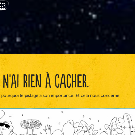
ées.
n'ai rien à cacher.
 pourquoi le pistage a son importance. Et cela nous concerne