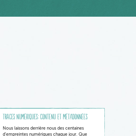
Traces numériques: contenu et métadonnées
Nous laissons derrière nous des centaines
d'empreintes numériques chaque jour. Que