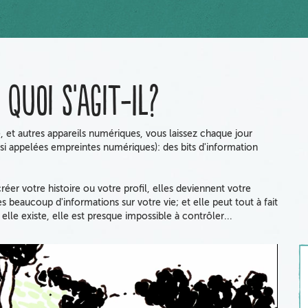
quoi s'agit-il?
e, et autres appareils numériques, vous laissez chaque jour
si appelées empreintes numériques): des bits d'information
r votre histoire ou votre profil, elles deviennent votre
eaucoup d'informations sur votre vie; et elle peut tout à fait
elle existe, elle est presque impossible à contrôler...