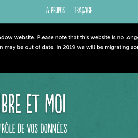
A propos
Traçage
dow website. Please note that this website is no longe
n may be out of date. In 2019 we will be migrating so
bre et moi
trôle de vos données