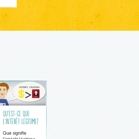
Qu'est-ce que
l'intérêt légitime?
Que signifie