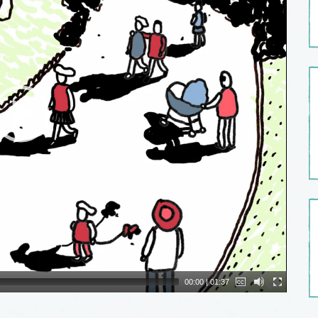
00:00
|
01:37