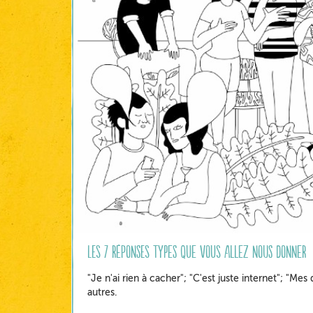
Les 7 réponses types que vous allez nous donner
"Je n'ai rien à cacher"; "C'est juste internet"; "M
autres.