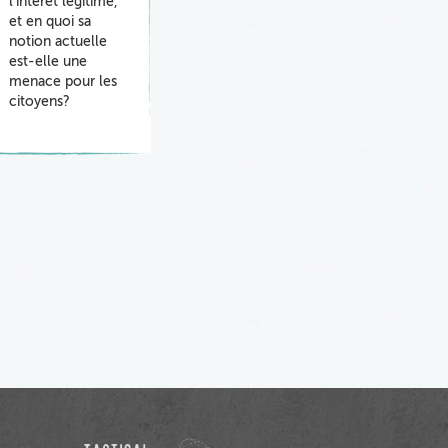
l'intérêt légitime,
et en quoi sa
notion actuelle
est-elle une
menace pour les
citoyens?