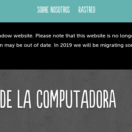
Sobre Nosotros
Rastreo
dow website. Please note that this website is no longe
n may be out of date. In 2019 we will be migrating so
s de la computadora