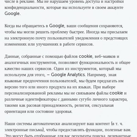
числе в рекламе
. Мы не нарушаем уровень доступа и настройки
конфиденциальности, которые вы используете в своем аккаунте
Google.
Когда вы обращаетесь в Google, ваши сообщения сохраняются,
чтобы мы могли решить проблему быстрее. Иногда мы присылаем
на электронную почту пользователей уведомления о предстоящих
изменениях или улучшениях в работе сервисов.
Данные, собранные с помощью файлов cookie, веб-маяков и
аналогичных инструментов, позволяют функциональность и общее
качество наших сервисов. Один из инструментов, который мы
используем для этого, – Google Analytics. Например, зная
языковые предпочтения пользователей, мы будем предлагать им
версию того или иного продукта на их языках. При выборе
персонализированной рекламы мы не связываем файлы cookie и
различные идентификаторы с данными сугубо личного характера,
такими как расовая принадлежность, религия, сексуальная
ориентация или состояние здоровья.
Наши системы автоматически анализируют ваш контент (в т. ч.
электронные письма)
, чтобы предоставлять функции, полезные вам.
Это могут быть отобранные для вас результаты поиска, релевантные