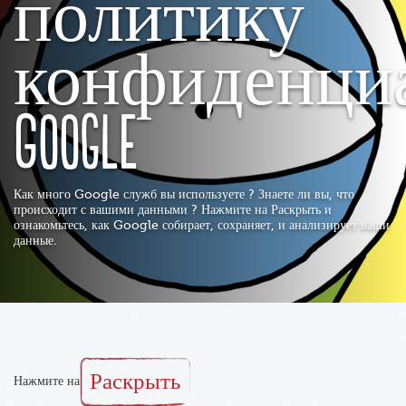
политику
конфиденци
Google
Как много Google служб вы используете ? Знаете ли вы, что
происходит с вашими данными ? Нажмите на Раскрыть и
ознакомьтесь, как Google собирает, сохраняет, и анализирует ваши
данные.
Раскрыть
Нажмите на