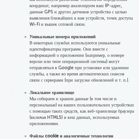
координат, например анализируем ваш IP-адрес,
данные GPS и других датчиков устройства
с целью
выявления ближайших к вам устройств, точек доступа
Wi-Fi и вышек сотовой связи.
Уникальные номера приложений
В некоторых службах используются уникальные
идентификаторы программ. Они вместе с
информацией о приложении (например, о номере
версии или типе операционной системы) могут
отправляться в Google при установке или удалении
службы, а также во время автоматических сеансов
связи с серверами (при загрузке обновлений и т. п.).
Локальное хранилище
Мы собираем и храним данные (в том числе и
персональные) на ваших пользовательских устройствах
с помощью таких средств, как веб-хранилище браузера
(включая HTML5) и кеш данных, используемых
приложениями.
Файлы cookie и аналогичные технологии