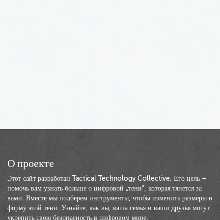
О проекте
Этот сайт разработан Tactical Technology Collective. Его цель –
помочь вам узнать больше о цифровой „тени“, которая тянется за
вами. Вместе мы подберем инструменты, чтобы изменить размеры и
форму этой тени. Узнайте, как вы, ваша семья и ваши друзья могут
укрепить свою безопасность в цифровом мире.