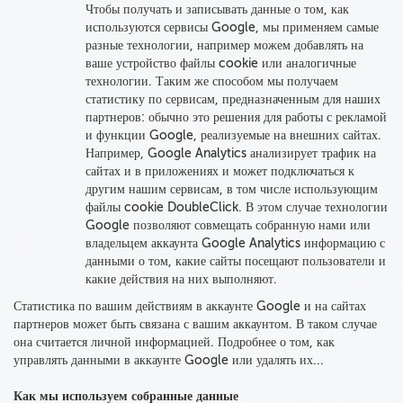
Чтобы получать и записывать данные о том, как
используются сервисы Google,
мы
применяем самые
разные технологии, например
можем добавлять на
ваше устройство файлы cookie или аналогичные
технологии
. Таким же способом мы получаем
статистику по сервисам, предназначенным для наших
партнеров: обычно это решения для работы с рекламой
и функции Google, реализуемые на внешних сайтах.
Например,
Google Analytics
анализирует трафик на
сайтах и в приложениях и
может подключаться к
другим нашим сервисам, в том числе использующим
файлы cookie DoubleClick
. В этом случае технологии
Google позволяют совмещать собранную нами или
владельцем аккаунта Google Analytics
информацию с
данными о том, какие сайты посещают пользователи и
какие действия на них выполняют
.
Статистика по вашим действиям в аккаунте Google и на сайтах
партнеров может быть связана с вашим аккаунтом. В таком случае
она считается личной информацией. Подробнее о том, как
управлять данными в аккаунте Google или удалять их...
Как мы используем собранные данные