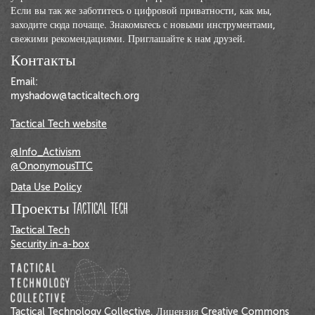
Если вы так же заботитесь о цифровой приватности, как мы,
заходите сюда почаще. Знакомьтесь с новыми инструментами,
свежими рекомендациями. Приглашайте к нам друзей.
Контакты
Email:
myshadow@tacticaltech.org
Tactical Tech website
@Info_Activism
@OnonymousTTC
Data Use Policy
Проекты Tactical Tech
Tactical Tech
Security in-a-box
Tactical Technology Collective. Лицензия Creative Commons