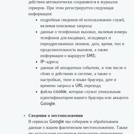
действия автоматически сохраняются в журналах
серверов. При этом
регистрируется следующая
информация
:
подробные сведения об использовании служб,
включая
поисковые запросы
;
данные о телефонных вызовах, включая
номера
телефонов
для входящих, исходящих и
переадресованных звонков,
дата, время, тип и
продолжительность вызовов
, а также
информация о маршруте SMS;
IP-адреса;
данные об аппаратных событиях, в том числе о
сбоях и действиях в системе, а также о
настройках, типе и языке браузера, дате и
времени запроса и URL перехода;
файлы
cookie, которые служат уникальным
идентификатором вашего браузера или аккаунта
Google
.
Сведения о местоположении
В сервисах Google мы
собираем и обрабатываем
данные о вашем фактическом местоположении. Также
мы
используем различные технологии определения