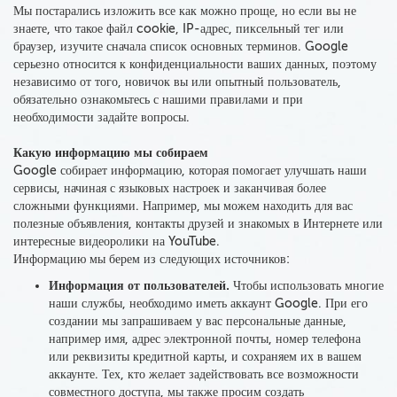
Мы постарались изложить все как можно проще, но если вы не
знаете, что такое файл cookie, IP-адрес, пиксельный тег или
браузер, изучите сначала список основных терминов.
Google
серьезно относится к конфиденциальности ваших данных, поэтому
независимо от того, новичок вы или опытный пользователь,
обязательно ознакомьтесь с нашими правилами
и при
необходимости задайте вопросы.
Какую информацию мы собираем
Google собирает
информацию, которая помогает улучшать наши
сервисы, начиная с языковых настроек и заканчивая более
сложными функциями. Например, мы можем находить для вас
полезные объявления, контакты друзей и знакомых в Интернете или
интересные видеоролики на YouTube.
Информацию мы берем из следующих источников:
Информация от пользователей
.
Чтобы использовать многие
наши службы, необходимо иметь аккаунт Google. При его
создании мы запрашиваем у вас персональные данные,
например имя, адрес электронной почты, номер телефона
или реквизиты кредитной карты
, и сохраняем их в вашем
аккаунте. Тех, кто желает задействовать все возможности
совместного доступа, мы также просим создать