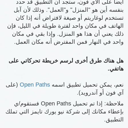
أيضاً على الآي فون، ستجد أن التطبيق قد حدد
بنفسه أين هو "المنزل" و"العمل". وذلك لأن آبل
تستخدم لوغاريتم أو صيغة لافتراض أنه إذا كان
الهاتف في مكان واحد لفترة طويلة في الليل، فإن
ذلك يعني أن هذا هو المنزل. وإذا بقي في مكان
واحد في النهار فمن المفترض أنه مكان العمل.
هل هناك طرق أخرى لرسم خريطة تحركاتي على
هاتفي.
نعم، يمكن تحميل تطبيق اسمه
Open Paths
(على
آي فون أو آندرويد).
ملاحظة: إذا تم تحميل Open Paths فستقوم/ي
بإعطاء مكانك إلى شركة نيو يورك تايمز التي تملك
التطبيق.