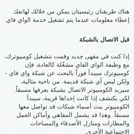
هناك طريقتان رئيسيتان يمكن من خلالك لهاتفك
إعطاء معلومات عندما يتم تشغيل خدمة الواي فاي.
قبل الاتصال بالشبكة
إذا كنت في مقهى جديد وقمت بتشغيل كومبيوترك،
مع وظيفة الواي الفاي مشغّلة كالعادة، فإن
كومبيوترك سيبدأ فوراً بالبحث عن شبكة واي فاي -
ولكن ليس أي شبكة قديمة. من ناحية مثالية،
سيريد الكومبيوتر الاتصال بشبكة يعرفها مسبقاً.
لكي يكتشف إذا كانت إحداها قريبة، سيبدأ
الكومبيوتر ببث أسماء شبكات قد تواصل معها
مسبقاً. وهذا قد يشمل المقاهي وأماكن العمل
والمطارات ومنازل الأصدقاء والمساحات
الاجتماعية الأخرى.