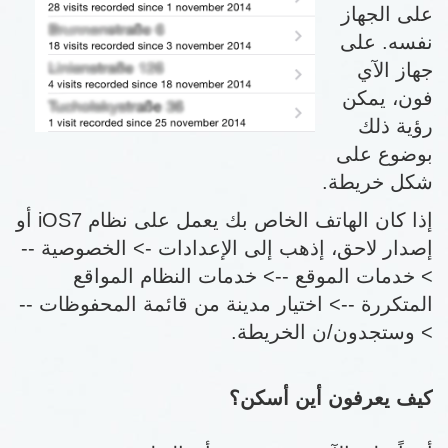
على الجهاز
نفسه. على
جهاز الآي
فون، يمكن
رؤية ذلك
بوضوع على
شكل خريطة.
إذا كان الهاتف الخاص بك يعمل على نظام iOS7 أو
إصدار لاحق، إذهب إلى الإعدادات -> الخصوصية --
> خدمات الموقع --> خدمات النظام المواقع
المتكررة --> اختيار مدينة من قائمة المحفوظات --
> وستجدون/ن الخريطة.
كيف يعرفون أين أسكن؟