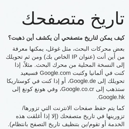
تاريخ متصفحك
كيف يمكن لتاريخ متصفحي أن يكشف أين ذهبت؟
بعض محركات البحث، مثل غوغل، يمكنها معرفة
من أين أنت (عنوان IP الخاص بك) ومن ثم تحويلك
إلى النسخة المحلية من محرك البحث. مثلاً، إذا
كنت في ألمانيا وكتبت Google.com فسيعيد
تحويلك إلى Google.de، أو إذا كنت في كوستاريكا
ستذهب إلى Google.co.cr، وفي هونغ كونغ إلى
Google.hk.
كما يتم حفظ صفحات الانترنت التي تزورها/
تزورينها في تاريخ متصفحك (إلا إذا أغلقت هذه
الخدمة أو تقوم/ين بتنظيف تاريخ التصفح بانتظام).