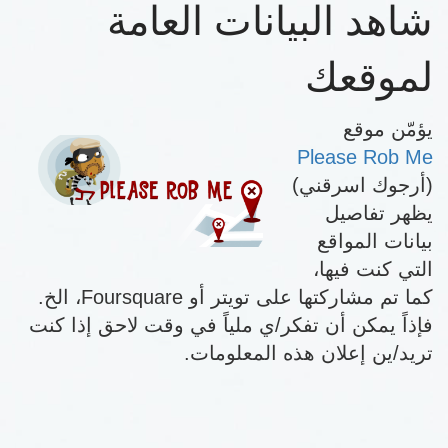
شاهد البيانات العامة
لموقعك
يؤمّن موقع
Please Rob Me
(أرجوك اسرقني)
يظهر تفاصيل
بيانات المواقع
التي كنت فيها،
كما تم مشاركتها على تويتر أو Foursquare، الخ.
فإذاً يمكن أن تفكر/ي ملياً في وقت لاحق إذا كنت
تريد/ين إعلان هذه المعلومات.