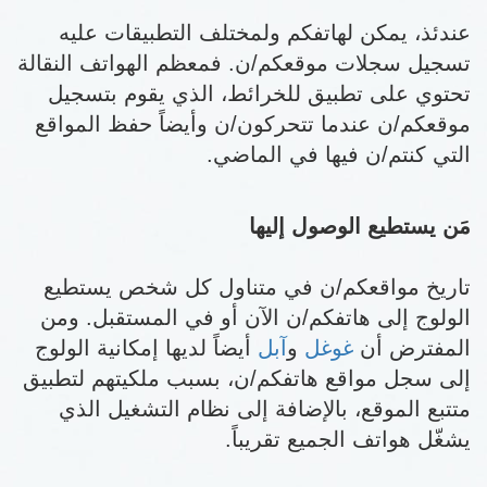
عندئذ، يمكن لهاتفكم ولمختلف التطبيقات عليه
تسجيل سجلات موقعكم/ن. فمعظم الهواتف النقالة
تحتوي على تطبيق للخرائط، الذي يقوم بتسجيل
موقعكم/ن عندما تتحركون/ن وأيضاً حفظ المواقع
التي كنتم/ن فيها في الماضي.
مَن يستطيع الوصول إليها
تاريخ مواقعكم/ن في متناول كل شخص يستطيع
الولوج إلى هاتفكم/ن الآن أو في المستقبل. ومن
المفترض أن
غوغل
و
آبل
أيضاً لديها إمكانية الولوج
إلى سجل مواقع هاتفكم/ن، بسبب ملكيتهم لتطبيق
متتبع الموقع، بالإضافة إلى نظام التشغيل الذي
يشغّل هواتف الجميع تقريباً.