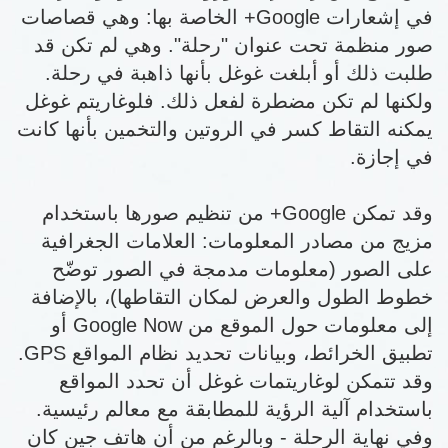
في إشعارات Google+ الخاصة بها: وهي قصاصات
صور منظمة تحت عنوان "رحلة". وهي لم تكن قد
طلبت ذلك أو أبلغت غوغل بأنها ذاهبة في رحلة.
ولكنها لم تكن مضطرة لفعل ذلك. فلوغاريتم غوغل
يمكنه التقاط كسر في الروتين والتخمين بأنها كانت
في إجازة.
وقد تمكن Google+ من تنظيم صورها باستخدام
مزيج من مصادر المعلومات: العلامات الجغرافية
على الصور (معلومات مدمجة في الصور توضّح
خطوط الطول والعرض لمكان التقاطها)، بالإضافة
إلى معلومات حول الموقع من Google Now أو
تطبيق الخرائط، وبيانات تحديد نظام المواقع GPS.
وقد تتمكن لوغاريتمات غوغل أن تحدد المواقع
باستخدام آلية الرؤية للمطابقة مع معالم رئيسية.
وفي نهاية الرحلة - وبالرغم من أن هاتف جين كان