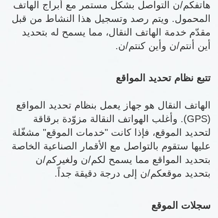
هاتفكم/ن التواصل بشكل مستمر مع أبراج الهاتف
المحمول. ويتم رصد وتسجيل هذا النشاط من قبل
مقدّم خدمة الهاتف النقال، مما يسمح له بتحديد
أين أنتم/ن وأين كنتم/ن.
تتبع نظام تحديد المواقع
الهاتف النقال هو جهاز يعمل بنظام تحديد المواقع
(GPS). وأغلب الهواتف النقالة مزوّدة برقاقة
لتحديد الموقع، فإذا كانت "خدمات الموقع" مشغّلة
عليها ستقوم بالتواصل مع الأقمار الصناعية الخاصة
بتحديد المواقع مما يسمح لكم/ن ولغيركم/ن
بتحديد موقعكم/ن إلى درجة دقيقة جداً.
سجلات الموقع