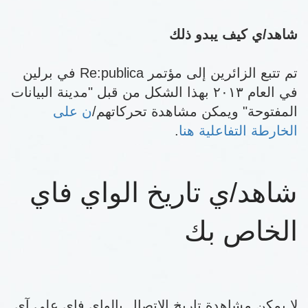
شاهد/ي كيف يبدو ذلك
تم تتبع الزائرين إلى مؤتمر Re:publica في برلين
في العام ٢٠١٣ بهذا الشكل من قبل "مدينة البيانات
المفتوحة" ويمكن مشاهدة تحركاتهم/
ن على
الخارطة التفاعلية هنا
.
شاهد/ي تاريخ الواي فاي
الخاص بك
لا يمكن مشاهدة تاريخ الاتصال بالواي فاي على آي