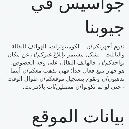
جواسيس في
جيوبنا
تقوم أجهزتكم/ن - الكومبيوترات، الهواتف النقالة
والتابلت - بشكل مستمر بإبلاغ غيركم/ن عن مكان
تواجدكم/ن. فالهاتف النقال، على وجه الخصوص،
هو جهاز تتبع فعال جداً: فهي تذهب معكم/ن أينما
تذهبون/ن وتقوم بتسجيل موقعكم/ن طوال الوقت
- حتى لو لم تكونوا/ن متصلين/ات بالانترنت.
بيانات الموقع