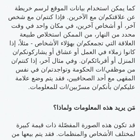
كما يمكن استخدام بيانات الموقع لرسم خريطة
عن علاقتكم/ن مع الآخرين. فإذا كنتم/ن مع شخص
آخر، أو أشخاص آخرين، في مكان واحد في وقت
محدد من النهار، من الممكن استخلاص طبيعة
العلاقة التي تجمعكم/ن بهؤلاء الأشخاص - مثلاً، إذا
كانوا زملاء في العمل أو عشاق أو يشاركونكم/ن
المنزل أو أقربائكم/ن. وفي مثال آخر، إذا كنتم/ن
من موظفي/ات الحكومة وتواجدتم/ن في نفس
المقهى مع أحد الصحافيين، فقد يتم وضع علامة
عليكم/ن بأنكم/ن مسرّبين/ات للمعلومات.
مَن يريد هذه المعلومات ولماذا؟
قد تكون هذه الصورة المفصّلة ذات قيمة كبيرة
لمختلف الأشخاص والمنظمات. فقد يتم بيعها من