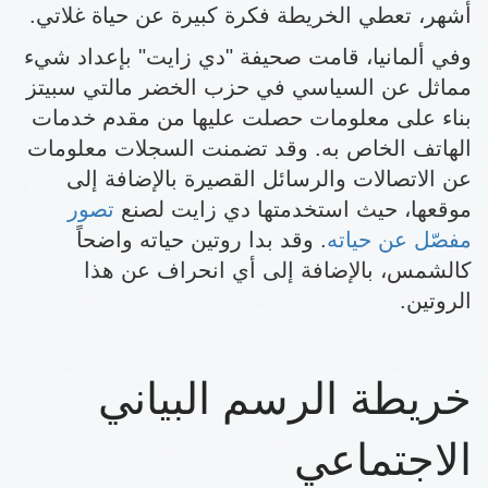
أشهر، تعطي الخريطة فكرة كبيرة عن حياة غلاتي.
وفي ألمانيا، قامت صحيفة "دي زايت" بإعداد شيء
مماثل عن السياسي في حزب الخضر مالتي سبيتز
بناء على معلومات حصلت عليها من مقدم خدمات
الهاتف الخاص به. وقد تضمنت السجلات معلومات
عن الاتصالات والرسائل القصيرة بالإضافة إلى
موقعها، حيث استخدمتها دي زايت لصنع
تصور
مفصّل عن حياته
. وقد بدا روتين حياته واضحاً
كالشمس، بالإضافة إلى أي انحراف عن هذا
الروتين.
خريطة الرسم البياني
الاجتماعي