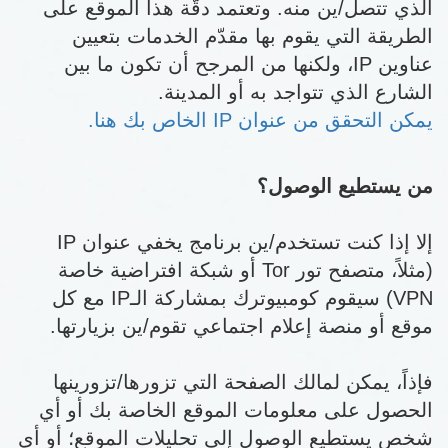
الذي تتصل/ين منه. وتعتمد دقّة هذا الموقع على
الطريقة التي يقوم بها مقدّم الخدمات بتعيين
عناوين IP، ولكنها من المرجح أن تكون ما بين
الشارع الذي تتواجد به أو المدينة.
يمكن التحقق من عنوان IP الخاص بك هنا.
من يستطيع الوصول؟
إلا إذا كنت تستخدم/ين برنامج يخفي عنوان IP
(مثلاً، متصفح تور Tor أو شبكة افتراضية خاصة
VPN) سيقوم كومبيوترك بمشاركة الـIP مع كل
موقع أو منصة إعلام اجتماعي تقوم/ين بزيارتها.
فإذاً، يمكن لمالك الصفحة التي تزورها/تزورينها
الحصول على معلومات الموقع الخاصة بك أو أي
شخص يستطيع الوصول إلى تحليلات الموقع؛ أو أي